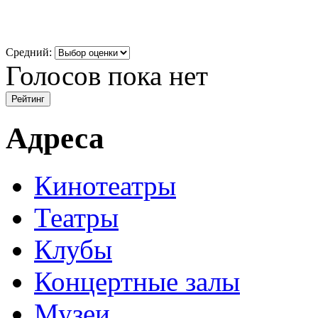
Средний:
Голосов пока нет
Адреса
Кинотеатры
Театры
Клубы
Концертные залы
Музеи