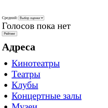
Средний:
Голосов пока нет
Адреса
Кинотеатры
Театры
Клубы
Концертные залы
Музеи