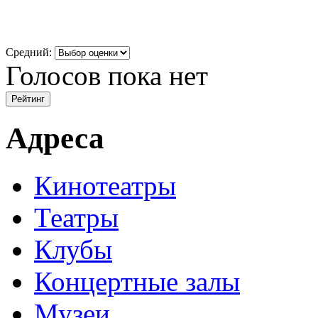
Средний:
Голосов пока нет
Адреса
Кинотеатры
Театры
Клубы
Концертные залы
Музеи