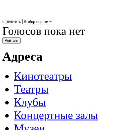
Средний:
Голосов пока нет
Адреса
Кинотеатры
Театры
Клубы
Концертные залы
Музеи