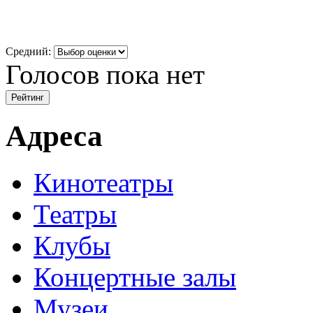
Средний:
Голосов пока нет
Адреса
Кинотеатры
Театры
Клубы
Концертные залы
Музеи