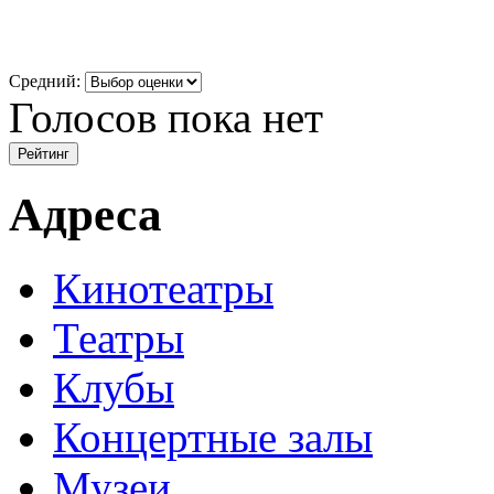
Средний:
Голосов пока нет
Адреса
Кинотеатры
Театры
Клубы
Концертные залы
Музеи