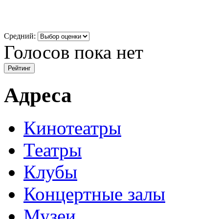
Средний:
Голосов пока нет
Адреса
Кинотеатры
Театры
Клубы
Концертные залы
Музеи