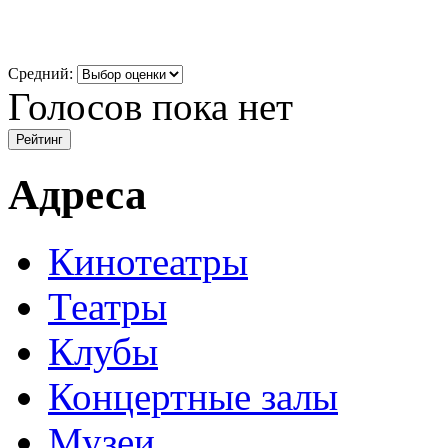
Средний:
Голосов пока нет
Адреса
Кинотеатры
Театры
Клубы
Концертные залы
Музеи