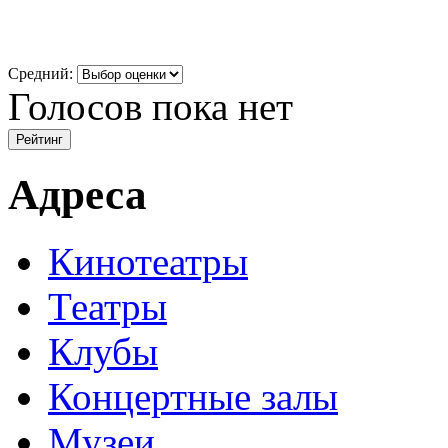
Средний:
Голосов пока нет
Адреса
Кинотеатры
Театры
Клубы
Концертные залы
Музеи