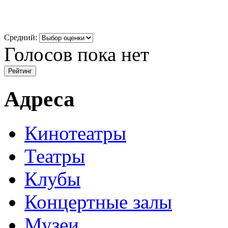
Средний:
Голосов пока нет
Адреса
Кинотеатры
Театры
Клубы
Концертные залы
Музеи