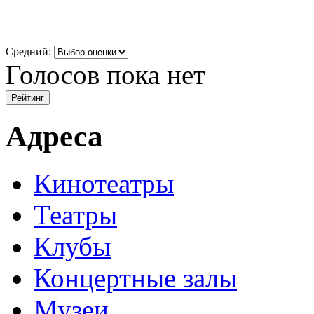
Средний:
Голосов пока нет
Адреса
Кинотеатры
Театры
Клубы
Концертные залы
Музеи