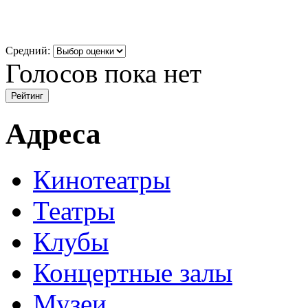
Средний:
Голосов пока нет
Адреса
Кинотеатры
Театры
Клубы
Концертные залы
Музеи