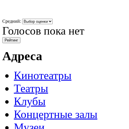
Средний:
Голосов пока нет
Адреса
Кинотеатры
Театры
Клубы
Концертные залы
Музеи