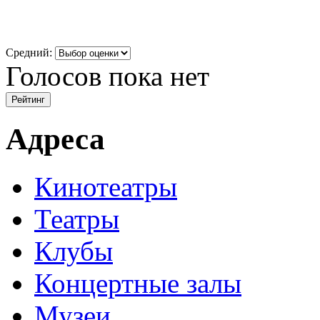
Средний:
Голосов пока нет
Адреса
Кинотеатры
Театры
Клубы
Концертные залы
Музеи