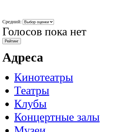
Средний:
Голосов пока нет
Адреса
Кинотеатры
Театры
Клубы
Концертные залы
Музеи