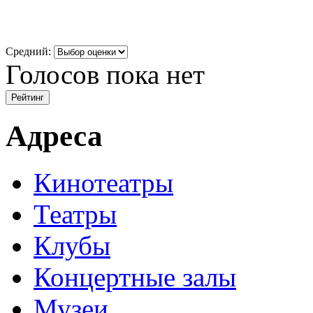
Средний:
Голосов пока нет
Адреса
Кинотеатры
Театры
Клубы
Концертные залы
Музеи