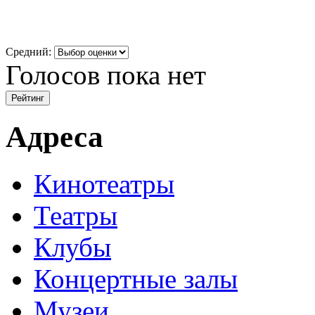
Средний:
Голосов пока нет
Адреса
Кинотеатры
Театры
Клубы
Концертные залы
Музеи