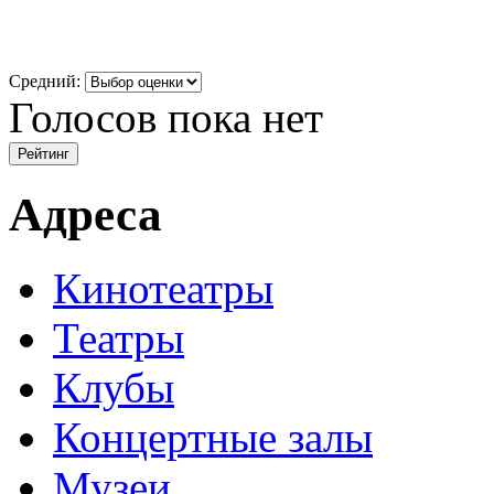
Средний:
Голосов пока нет
Адреса
Кинотеатры
Театры
Клубы
Концертные залы
Музеи