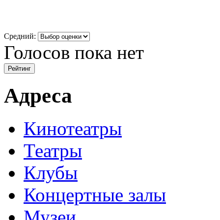
Средний:
Голосов пока нет
Адреса
Кинотеатры
Театры
Клубы
Концертные залы
Музеи