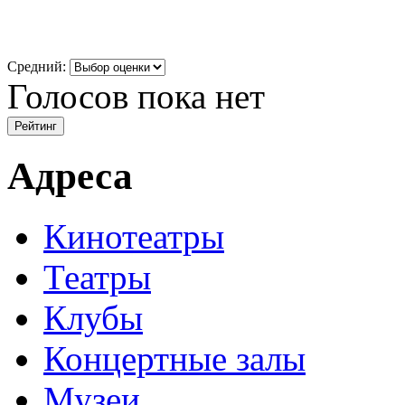
Средний:
Голосов пока нет
Адреса
Кинотеатры
Театры
Клубы
Концертные залы
Музеи