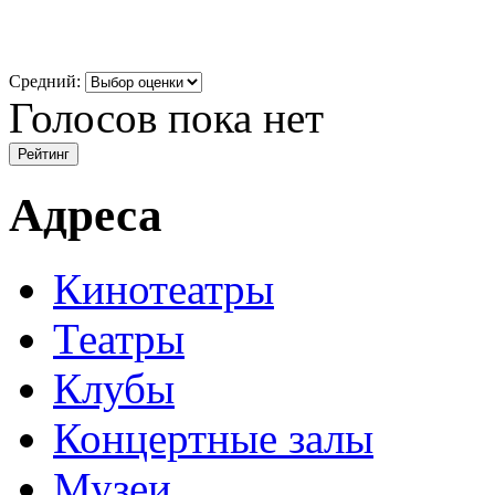
Средний:
Голосов пока нет
Адреса
Кинотеатры
Театры
Клубы
Концертные залы
Музеи