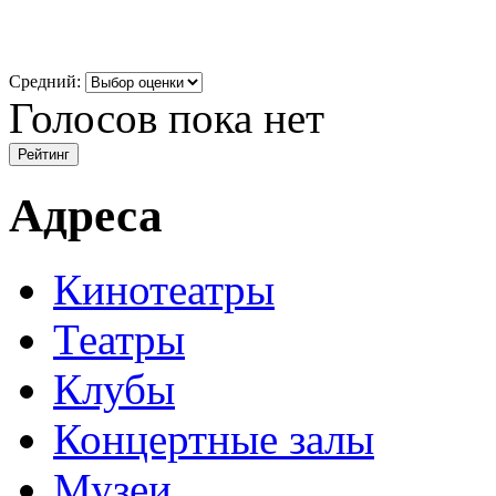
Средний:
Голосов пока нет
Адреса
Кинотеатры
Театры
Клубы
Концертные залы
Музеи