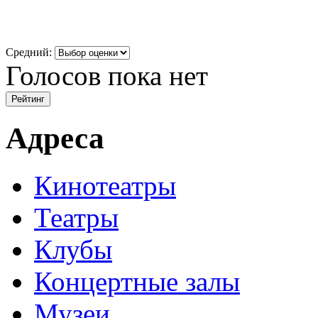
Средний:
Голосов пока нет
Адреса
Кинотеатры
Театры
Клубы
Концертные залы
Музеи