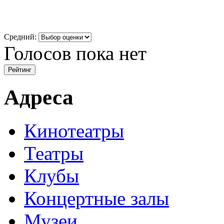
Средний:
Голосов пока нет
Адреса
Кинотеатры
Театры
Клубы
Концертные залы
Музеи