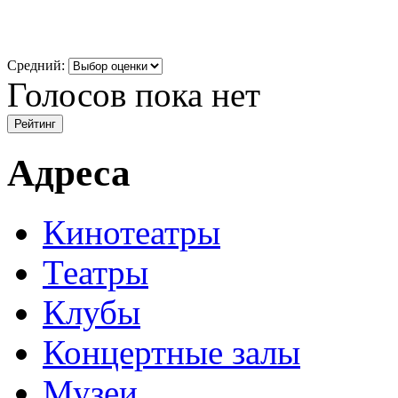
Средний:
Голосов пока нет
Адреса
Кинотеатры
Театры
Клубы
Концертные залы
Музеи