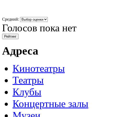
Средний:
Голосов пока нет
Адреса
Кинотеатры
Театры
Клубы
Концертные залы
Музеи