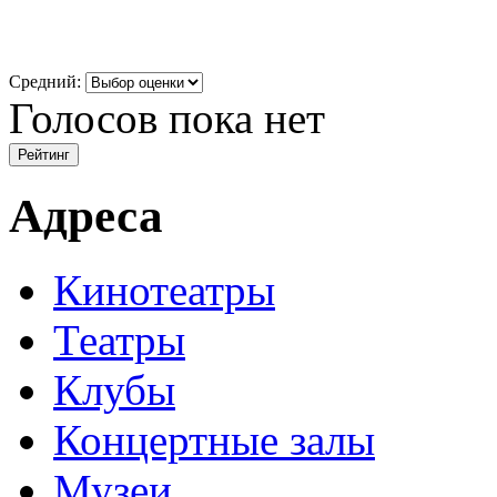
Средний:
Голосов пока нет
Адреса
Кинотеатры
Театры
Клубы
Концертные залы
Музеи