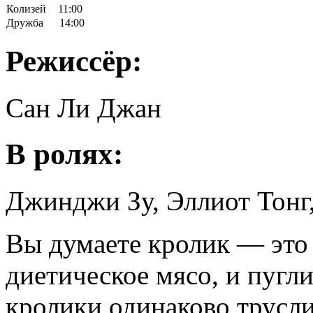
Колизей
11:00
Дружба
14:00
Режиссёр:
Cан Ли Джан
В ролях:
Джинджи Зу, Эллиот Тонг
Вы думаете кролик — это 
диетическое мясо, и пугл
кролики одинаково трусли