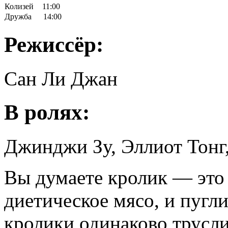
Колизей
11:00
Дружба
14:00
Режиссёр:
Cан Ли Джан
В ролях:
Джинджи Зу, Эллиот Тонг
Вы думаете кролик — это 
диетическое мясо, и пугл
кролики одинаково трусли