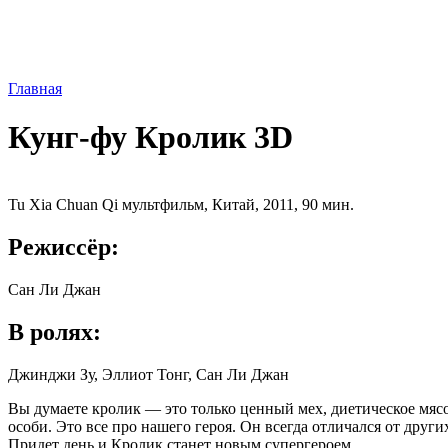
Главная
Кунг-фу Кролик 3D
Tu Xia Chuan Qi мультфильм, Китай, 2011, 90 мин.
Режиссёр:
Cан Ли Джан
В ролях:
Джинджи Зу, Эллиот Тонг, Cан Ли Джан
Вы думаете кролик — это только ценный мех, диетическое мясо
особи. Это все про нашего героя. Он всегда отличался от друг
Придет день и Кролик станет новым супергероем.