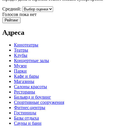
Средний:
Голосов пока нет
Адреса
Кинотеатры
Театры
Клубы
Концертные залы
Музеи
Парки
Кафе и бары
Магазины
Салоны красоты
Рестораны
Бильярд и боулинг
Спортивные сооружения
Фитнес-центры
Гостиницы
Базы отдыха
Сауны и бани