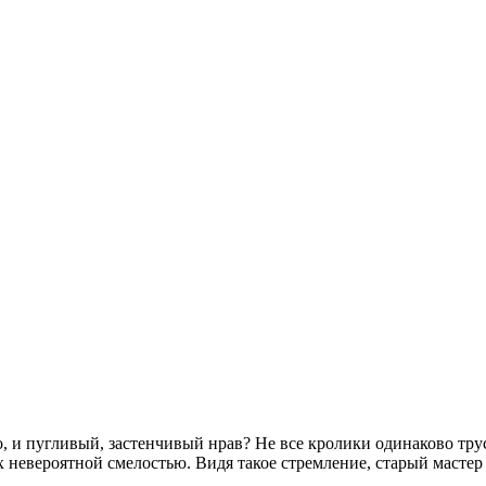
, и пугливый, застенчивый нрав? Не все кролики одинаково тру
их невероятной смелостью. Видя такое стремление, старый масте