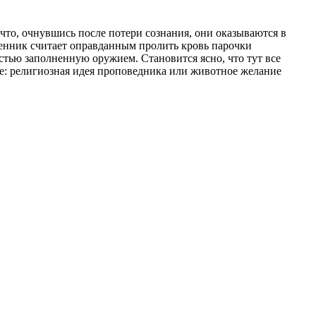
 что, очнувшись после потери сознания, они оказываются в
енник считает оправданным пролить кровь парочки
тью заполненную оружием. Становится ясно, что тут все
нее: религиозная идея проповедника или животное желание