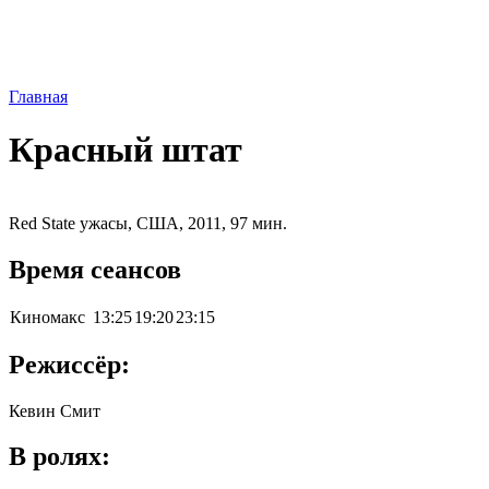
Главная
Красный штат
Red State ужасы, США, 2011, 97 мин.
Время сеансов
Киномакс
13:25
19:20
23:15
Режиссёр:
Кевин Смит
В ролях: