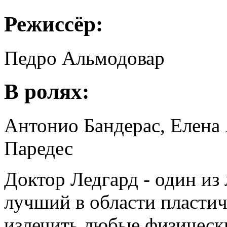
Режиссёр:
Педро Альмодовар
В ролях:
Антонио Бандерас, Елена 
Паредес
Доктор Ледгард - один из
лучший в области пластич
излечить любые физически