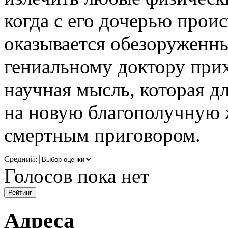
когда с его дочерью проис
оказывается обезоруженн
гениальному доктору прих
научная мысль, которая д
на новую благополучную ж
смертным приговором.
Средний:
Голосов пока нет
Адреса