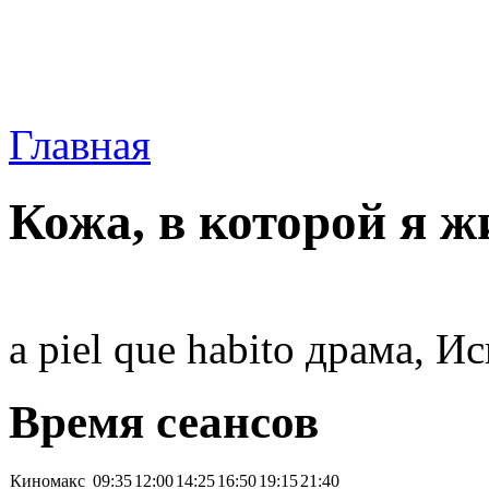
Главная
Кожа, в которой я ж
a piel que habito драма, И
Время сеансов
Киномакс
09:35
12:00
14:25
16:50
19:15
21:40