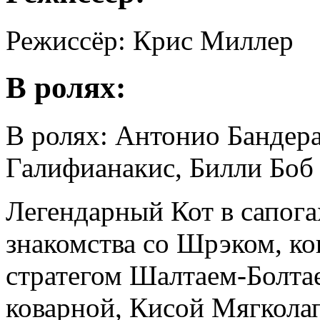
Режиссёр: Крис Миллер
В ролях:
В ролях: Антонио Бандера
Галифианакис, Билли Боб
Легендарный Кот в сапога
знакомства со Шрэком, ко
стратегом Шалтаем-Болтае
коварной, Кисой Мягколап