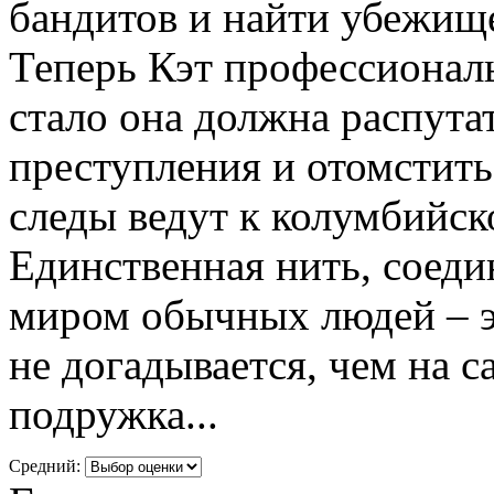
бандитов и найти убежище
Теперь Кэт профессиональ
стало она должна распута
преступления и отомстить
следы ведут к колумбийс
Единственная нить, соед
миром обычных людей – э
не догадывается, чем на с
подружка...
Средний: