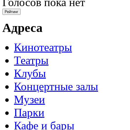
Голосов пока нет
Адреса
Кинотеатры
Театры
Клубы
Концертные залы
Музеи
Парки
Кафе и бары