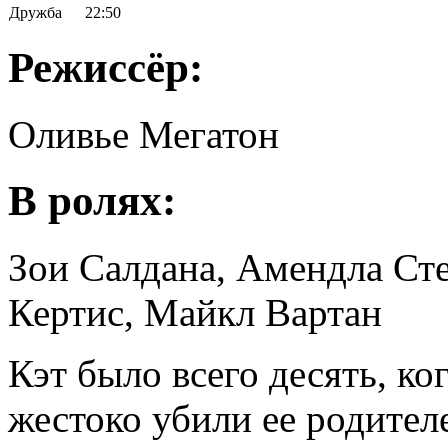
Дружба
22:50
Режиссёр:
Оливье Мегатон
В ролях:
Зои Салдана, Амендла Сте
Кертис, Майкл Вартан
Кэт было всего десять, ко
жестоко убили ее родител