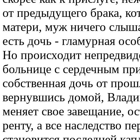
от предыдущего брака, ко
матери, муж ничего слыша
есть дочь - гламурная особ
Но происходит непредвид
больнице с сердечным пр
собственная дочь от прош
вернувшись домой, Влад
меняет свое завещание, ос
ренту, а все наследство п
становится последней кап