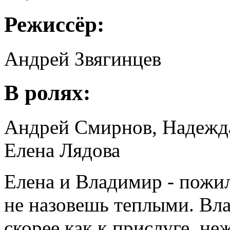
Режиссёр:
Андрей Звягинцев
В ролях:
Андрей Смирнов, Надежд
Елена Лядова
Елена и Владимир - пожи
не назовешь теплыми. Вл
скорее как к прислуге, неж