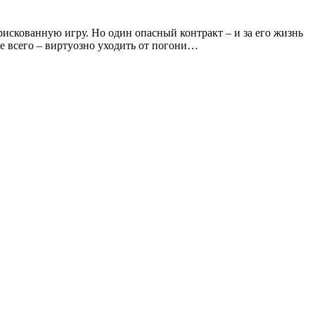
искованную игру. Но один опасный контракт – и за его жизнь
ше всего – виртуозно уходить от погони…