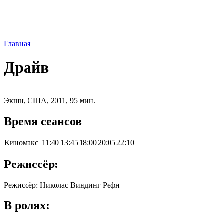
Главная
Драйв
Экшн, США, 2011, 95 мин.
Время сеансов
Киномакс
11:40
13:45
18:00
20:05
22:10
Режиссёр:
Режиссёр: Николас Виндинг Рефн
В ролях: