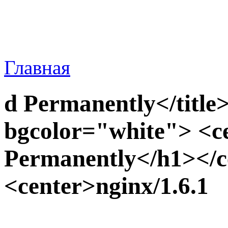
Главная
d Permanently</title
bgcolor="white"> <
Permanently</h1></c
<center>nginx/1.6.1