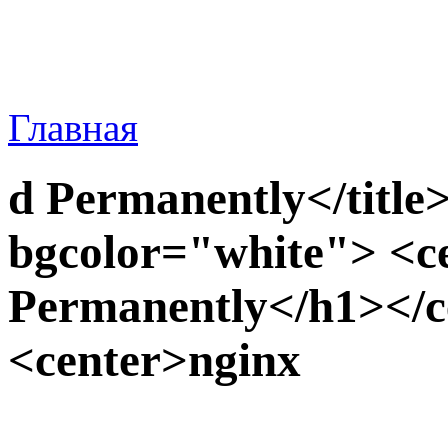
Главная
d Permanently</title
bgcolor="white"> <
Permanently</h1></c
<center>nginx