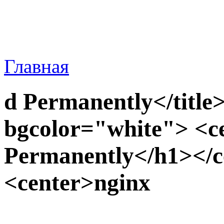
Главная
d Permanently</title
bgcolor="white"> <
Permanently</h1></c
<center>nginx