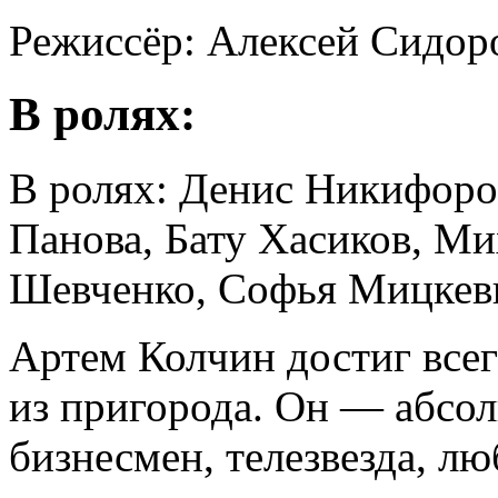
Режиссёр: Алексей Сидор
В ролях:
В ролях: Денис Никифоро
Панова, Бату Хасиков, М
Шевченко, Cофья Мицкев
Артем Колчин достиг всег
из пригорода. Он — абсо
бизнесмен, телезвезда, л