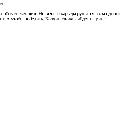
ич
 любимец женщин. Но вся его карьера рушится из-за одного
нг. А чтобы победить, Колчин снова выйдет на ринг.