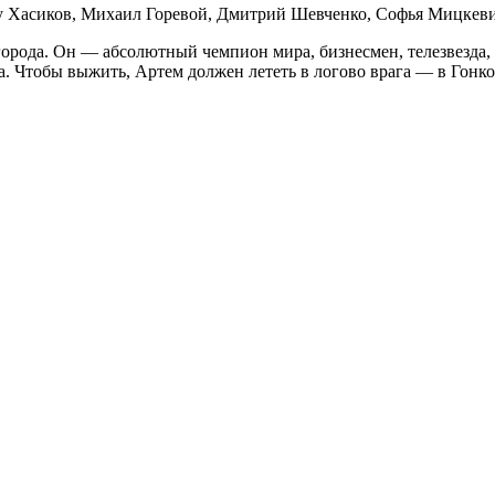
ту Хасиков, Михаил Горевой, Дмитрий Шевченко, Cофья Мицкев
города. Он — абсолютный чемпион мира, бизнесмен, телезвезда,
а. Чтобы выжить, Артем должен лететь в логово врага — в Гонко