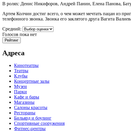
В ролях: Денис Никифоров, Андрей Панин, Елена Панова, Ба
Артем Колчин достиг всего, о чем может мечтать пацан из при
телефонного звонка. Звонка его заклятого друга Вагита Валиев
Средний:
Голосов пока нет
Адреса
Кинотеатры
Театры
Клубы
Концертные залы
Музеи
Парки
Кафе и бары
Магазины
Салоны красоты
Рестораны
Бильярд и боулинг
Спортивные сооружения
Фитнес-центры