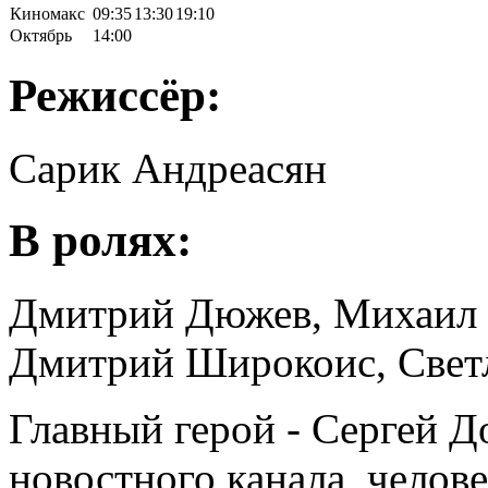
Киномакс
09:35
13:30
19:10
Октябрь
14:00
Режиссёр:
Сарик Андреасян
В ролях:
Дмитрий Дюжев, Михаил Г
Дмитрий Широкоис, Свет
Главный герой - Сергей 
новостного канала, челове