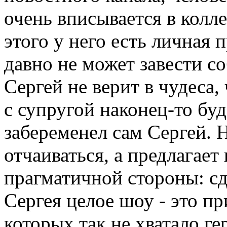
очень вписывается в колл
этого у него есть личная 
давно не может завести со
Сергей не верит в чудеса,
с супругой наконец-то буд
забеременел сам Сергей. Н
отчаиваться, а предлагает
прагматичной стороны: сд
Сергея целое шоу - это при
которых так не хватало ге