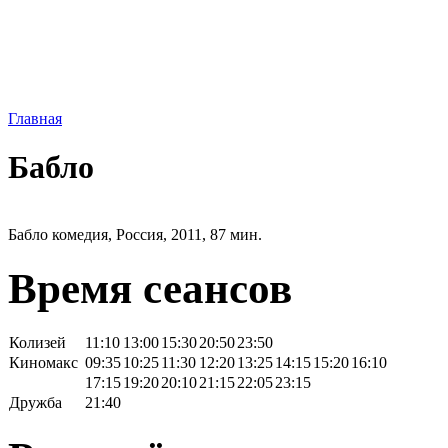
Главная
Бабло
Бабло комедия, Россия, 2011, 87 мин.
Время сеансов
Колизей
11:10
13:00
15:30
20:50
23:50
Киномакс
09:35
10:25
11:30
12:20
13:25
14:15
15:20
16:10
17:15
19:20
20:10
21:15
22:05
23:15
Дружба
21:40