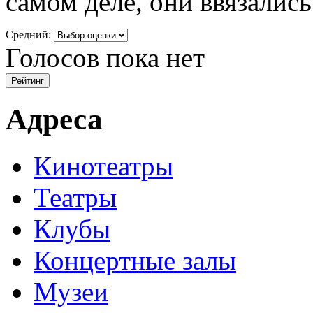
самом деле, они ввязались.
Средний:
Голосов пока нет
Адреса
Кинотеатры
Театры
Клубы
Концертные залы
Музеи