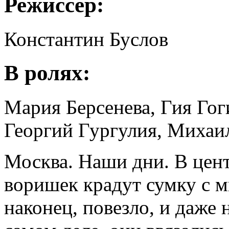
Режиссёр:
Константин Буслов
В ролях:
Мария Берсенева, Гия Го
Георгий Гургулия, Михаи
Москва. Наши дни. В цен
воришек крадут сумку с м
наконец, повезло, и даже н