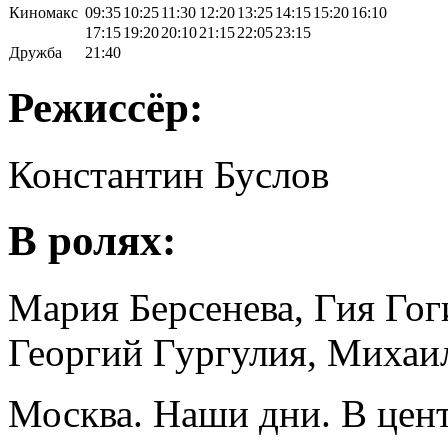
Киномакс
09:35
10:25
11:30
12:20
13:25
14:15
15:20
16:10
17:15
19:20
20:10
21:15
22:05
23:15
Дружба
21:40
Режиссёр:
Константин Буслов
В ролях:
Мария Берсенева, Гия Го
Георгий Гургулия, Михаи
Москва. Наши дни. В цен