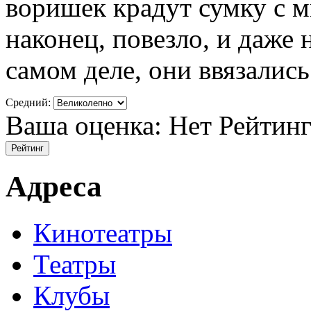
воришек крадут сумку с м
наконец, повезло, и даже н
самом деле, они ввязались.
Средний:
Ваша оценка:
Нет
Рейтин
Адреса
Кинотеатры
Театры
Клубы