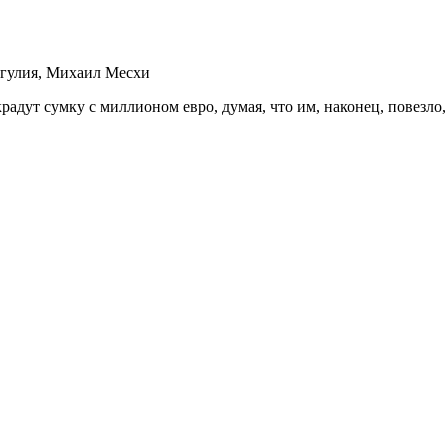
ргулия, Михаил Месхи
ут сумку с миллионом евро, думая, что им, наконец, повезло, и 