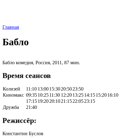
Главная
Бабло
Бабло комедия, Россия, 2011, 87 мин.
Время сеансов
Колизей
11:10
13:00
15:30
20:50
23:50
Киномакс
09:35
10:25
11:30
12:20
13:25
14:15
15:20
16:10
17:15
19:20
20:10
21:15
22:05
23:15
Дружба
21:40
Режиссёр:
Константин Буслов