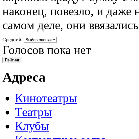
наконец, повезло, и даже н
самом деле, они ввязались.
Средний:
Голосов пока нет
Адреса
Кинотеатры
Театры
Клубы