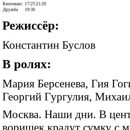
Киномакс
17:25
21:20
Дружба
19:30
Режиссёр:
Константин Буслов
В ролях:
Мария Берсенева, Гия Го
Георгий Гургулия, Михаи
Москва. Наши дни. В цен
воришек крадут сумку с м