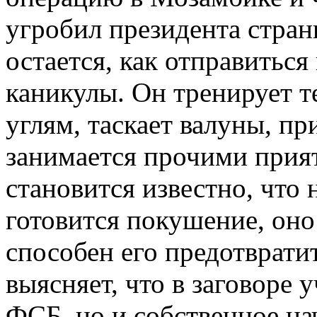
угробил президента стран
остается, как отправитьс
каникулы. Он тренирует т
углям, таскает валуны, пр
занимается прочими прия
становится известно, что
готовится покушение, оно
способен его предотврати
выясняет, что в заговоре 
ФСБ, но и собственное на