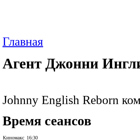
Главная
Агент Джонни Ингл
Johnny English Reborn ко
Время сеансов
Киномакс
16:30