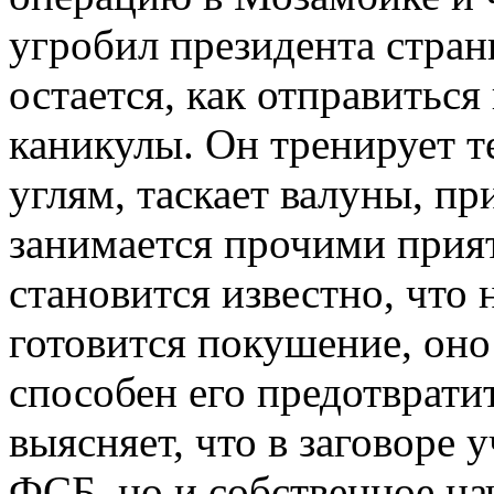
угробил президента стран
остается, как отправитьс
каникулы. Он тренирует т
углям, таскает валуны, пр
занимается прочими прия
становится известно, что
готовится покушение, оно
способен его предотврати
выясняет, что в заговоре 
ФСБ, но и собственное на