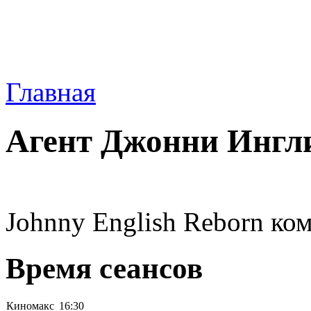
Главная
Агент Джонни Ингл
Johnny English Reborn ко
Время сеансов
Киномакс
16:30