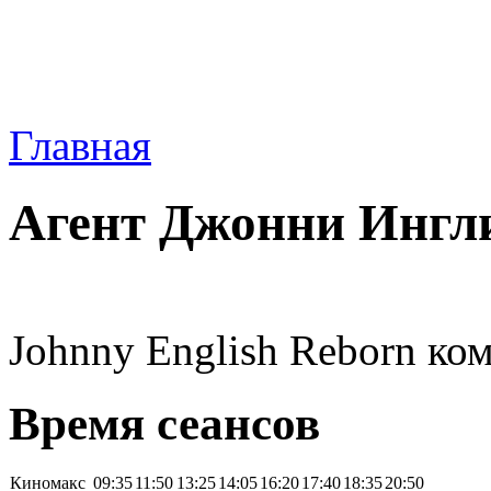
Главная
Агент Джонни Ингл
Johnny English Reborn ко
Время сеансов
Киномакс
09:35
11:50
13:25
14:05
16:20
17:40
18:35
20:50