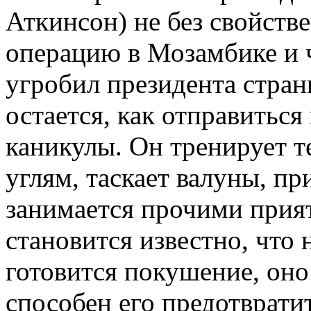
Аткинсон) не без свойств
операцию в Мозамбике и 
угробил президента стран
остается, как отправитьс
каникулы. Он тренирует т
углям, таскает валуны, пр
занимается прочими прия
становится известно, что
готовится покушение, оно
способен его предотврати