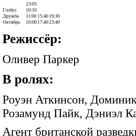
23:05
Глобус
10:10
Дружба
11:00
15:40
19:30
Октябрь
10:00
17:40
23:40
Режиссёр:
Оливер Паркер
В ролях:
Роуэн Аткинсон, Доминик
Розамунд Пайк, Дэниэл К
Агент британской развед