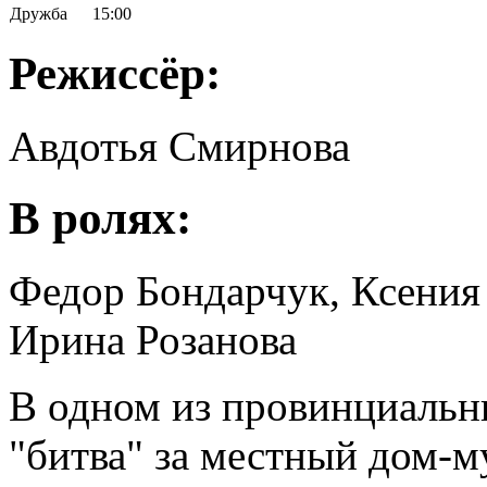
Дружба
15:00
Режиссёр:
Авдотья Смирнова
В ролях:
Федор Бондарчук, Ксения
Ирина Розанова
В одном из провинциальны
"битва" за местный дом-м